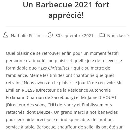
Un Barbecue 2021 fort
apprécié!
Nathalie Piccini
30 septembre 2021
Non classé
Quel plaisir de se retrouver enfin pour un moment festif!
personne n’a boudé son plaisir et quelle joie de recevoir le
formidable duo
« Les Christalises »
qui a su mettre de
l’ambiance. Même les timides ont chantonné quelques
refrains! Nous avons eu le plaisir ce jour là de recevoir: Mr
Emilien ROESS (Directeur de la Résidence Autonomie
Erckmann Chatrian de Sarrebourg) et Mr Jamel CHOUAT
(Directeur des soins, CHU de Nancy et Etablissements
rattachés, dont Dieuze). Un grand merci à nos bénévoles
pour leur aide précieuse et indispensable: décoration,
service à table, Barbecue, chauffeur de salle. Ils ont été sur