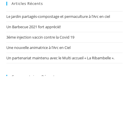
Articles Récents
Le jardin partagés-compostage et permaculture à l’Arc en ciel
Un Barbecue 2021 fort apprécié!
3ème injection vaccin contre la Covid 19
Une nouvelle animatrice à l’Arc en Ciel
Un partenariat maintenu avec le Multi accueil « La Ribambelle ».
Commentaires Récents
Archives
septembre 2021
septembre 2020
avril 2020