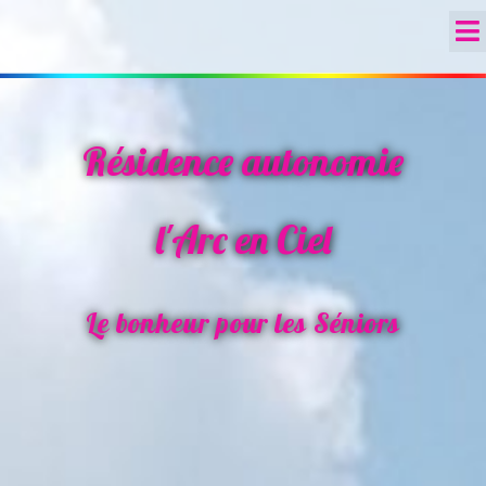
Résidence autonomie
l'Arc en Ciel
Le bonheur pour les Séniors